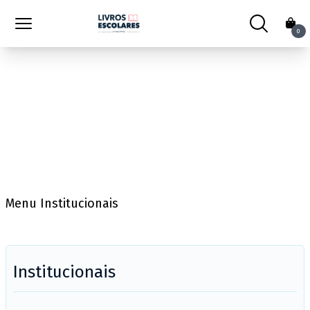
0
Menu Institucionais
Institucionais