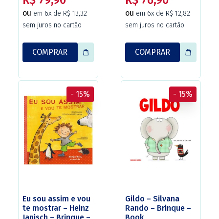
R$ 79,90
R$ 76,90
ou
ou
em 6x de R$ 13,32
em 6x de R$ 12,82
sem juros no cartão
sem juros no cartão
COMPRAR
COMPRAR
- 15%
- 15%
Eu sou assim e vou
Gildo – Silvana
te mostrar – Heinz
Rando – Brinque –
Janisch – Brinque –
Book