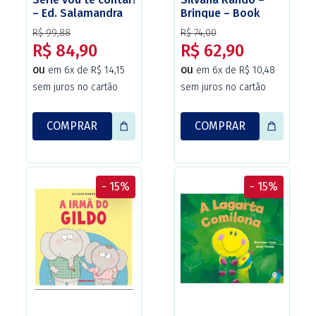
– Ed. Salamandra
Brinque – Book
R$ 99,88
R$ 74,00
R$ 84,90
R$ 62,90
ou
ou
em 6x de R$ 14,15
em 6x de R$ 10,48
sem juros no cartão
sem juros no cartão
COMPRAR
COMPRAR
- 15%
- 15%