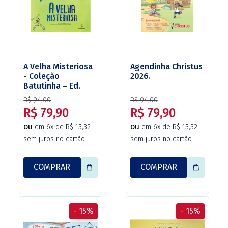
A Velha Misteriosa
Agendinha Christus
- Coleção
2026.
Batutinha – Ed.
Salamandra
R$ 94,00
R$ 94,00
R$ 79,90
R$ 79,90
ou
ou
em 6x de R$ 13,32
em 6x de R$ 13,32
sem juros no cartão
sem juros no cartão
COMPRAR
COMPRAR
- 15%
- 15%