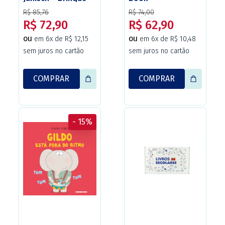
Book
R$ 85,76
R$ 74,00
R$ 72,90
R$ 62,90
ou
ou
em 6x de R$ 12,15
em 6x de R$ 10,48
sem juros no cartão
sem juros no cartão
COMPRAR
COMPRAR
- 15%