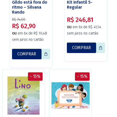
Gildo está fora do
Kit Infantil 5-
ritmo – Silvana
Regular
Rando
R$ 246,81
R$ 74,00
R$ 62,90
ou
em 6x de R$ 41,14
ou
em 6x de R$ 10,48
sem juros no cartão
sem juros no cartão
COMPRAR
COMPRAR
- 15%
- 15%