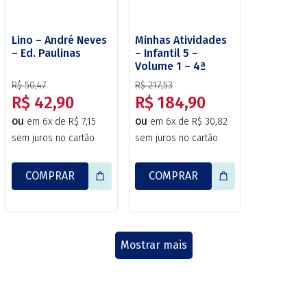
Lino – André Neves
Minhas Atividades
– Ed. Paulinas
– Infantil 5 –
Volume 1 – 4ª
edição (Atualizada)
R$ 50,47
R$ 217,53
– Christus
R$ 42,90
R$ 184,90
ou
ou
em 6x de R$ 7,15
em 6x de R$ 30,82
sem juros no cartão
sem juros no cartão
COMPRAR
COMPRAR
Mostrar mais