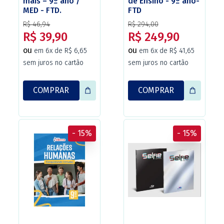
mais – 9º ano /
de Ensino - 9º ano-
MED - FTD.
FTD
R$ 46,94
R$ 294,00
R$ 39,90
R$ 249,90
ou
ou
em 6x de R$ 6,65
em 6x de R$ 41,65
sem juros no cartão
sem juros no cartão
COMPRAR
COMPRAR
- 15%
- 15%