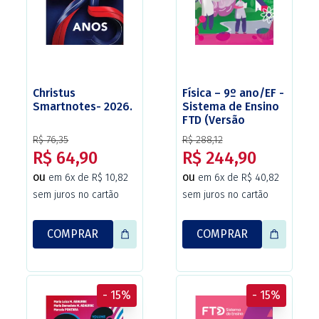
Christus
Física – 9º ano/EF -
Smartnotes- 2026.
Sistema de Ensino
FTD (Versão
adaptada Christus).
R$ 76,35
R$ 288,12
R$ 64,90
R$ 244,90
ou
ou
em 6x de R$ 10,82
em 6x de R$ 40,82
sem juros no cartão
sem juros no cartão
COMPRAR
COMPRAR
- 15%
- 15%