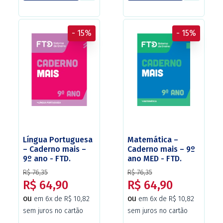
- 15%
- 15%
Língua Portuguesa
Matemática –
– Caderno mais –
Caderno mais – 9º
9º ano - FTD.
ano MED - FTD.
R$ 76,35
R$ 76,35
R$ 64,90
R$ 64,90
ou
ou
em 6x de R$ 10,82
em 6x de R$ 10,82
sem juros no cartão
sem juros no cartão